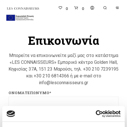
0
0
Επικοινωνία
Μπορείτε να επικοινωνείτε μαζί μας στο κατάστημα
«LES CONNAISSEURS» Εμπορικό κέντρο Golden Hall,
Κηφισίας 37Α, 151 23 Μαρούσι, τηλ. +30 210 7239195
και +30 210 6814366 ή με e-mail στο
info@lesconnaisseurs.gr
ΟΝΟΜΑΤΕΠΩΝΥΜΟ
*
EMAIL
*