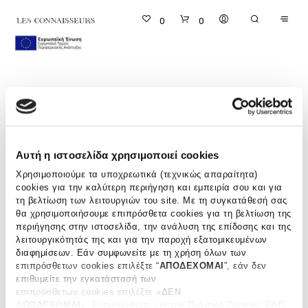
0
0
Wishlist
Αυτή η ιστοσελίδα χρησιμοποιεί cookies
Χρησιμοποιούμε τα υποχρεωτικά (τεχνικώς απαραίτητα)
cookies για την καλύτερη περιήγηση και εμπειρία σου και για
τη βελτίωση των λειτουργιών του site. Με τη συγκατάθεσή σας
θα χρησιμοποιήσουμε επιπρόσθετα cookies για τη βελτίωση της
περιήγησης στην ιστοσελίδα, την ανάλυση της επίδοσης και της
λειτουργικότητάς της και για την παροχή εξατομικευμένων
διαφημίσεων. Εάν συμφωνείτε με τη χρήση όλων των
επιπρόσθετων cookies επιλέξτε “
ΑΠΟΔΕΧΟΜΑΙ
”, εάν δεν
επιθυμείτε την εγκατάστασή των
επιπρόσθετων cookies επιλέξτε «
ΔΕΝ
ΑΠΟΔΕΧΟΜΑΙ
». Eνημερωθείτε για την Πολιτική Cookies
ΕΔΩ