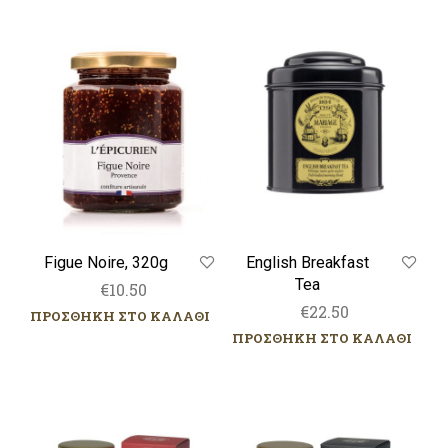
Figue
English
Noire,
Breakfast
320g
Tea
Figue Noire, 320g
English Breakfast
Tea
€
10.50
€
22.50
ΠΡΟΣΘΗΚΗ ΣΤΟ ΚΑΛΑΘΙ
ΠΡΟΣΘΗΚΗ ΣΤΟ ΚΑΛΑΘΙ
Τσάι
Τσάι
I
Black