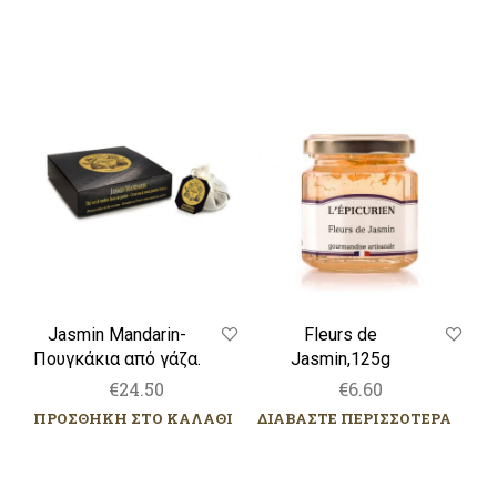
Jasmin
Fleurs
Mandarin-
de
Πουγκάκια
Jasmin,125g
από
γάζα.
Jasmin Mandarin-
Fleurs de
Πουγκάκια από γάζα.
Jasmin,125g
€
24.50
€
6.60
ΠΡΟΣΘΗΚΗ ΣΤΟ ΚΑΛΑΘΙ
ΔΙΑΒΑΣΤΕ ΠΕΡΙΣΣΟΤΕΡΑ