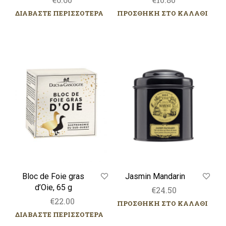
ΔΙΑΒΑΣΤΕ ΠΕΡΙΣΣΟΤΕΡΑ
ΠΡΟΣΘΗΚΗ ΣΤΟ ΚΑΛΑΘΙ
Bloc
Jasmin
de
Mandarin
Foie
gras
d’Oie,
65
g
Bloc de Foie gras
Jasmin Mandarin
d’Oie, 65 g
€
24.50
€
22.00
ΠΡΟΣΘΗΚΗ ΣΤΟ ΚΑΛΑΘΙ
ΔΙΑΒΑΣΤΕ ΠΕΡΙΣΣΟΤΕΡΑ