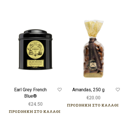
Earl
Amandas,
Grey
250
French
g
Blue®
Earl Grey French
Amandas, 250 g
Blue®
€
20.00
€
24.50
ΠΡΟΣΘΗΚΗ ΣΤΟ ΚΑΛΑΘΙ
ΠΡΟΣΘΗΚΗ ΣΤΟ ΚΑΛΑΘΙ