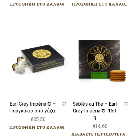
ΠΡΟΣΘΗΚΗ ΣΤΟ ΚΑΛΑΘΙ
ΠΡΟΣΘΗΚΗ ΣΤΟ ΚΑΛΑΘΙ
Earl
Sablés
Grey
au
Impérial®
Thé
–
–
Πουγκάκια
Earl
από
Grey
γάζα.
Impérial®,
150
g
Earl Grey Impérial® –
Sablés au Thé – Earl
Πουγκάκια από γάζα.
Grey Impérial®, 150
g
€
25.50
€
14.60
ΠΡΟΣΘΗΚΗ ΣΤΟ ΚΑΛΑΘΙ
ΔΙΑΒΑΣΤΕ ΠΕΡΙΣΣΟΤΕΡΑ