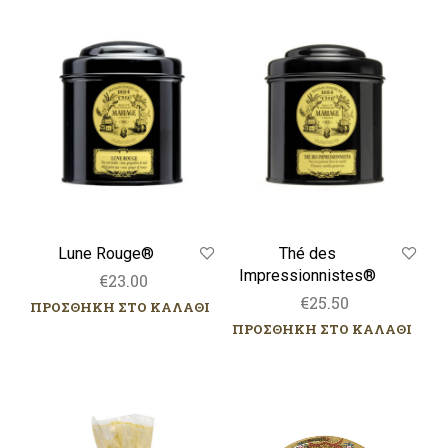
Lune
Thé
Rouge®
des
Impressionnistes®
Lune Rouge®
Thé des
Impressionnistes®
€
23.00
€
25.50
ΠΡΟΣΘΗΚΗ ΣΤΟ ΚΑΛΑΘΙ
ΠΡΟΣΘΗΚΗ ΣΤΟ ΚΑΛΑΘΙ
Praslines,
Praslines
250g
μεταλλικό
κουτί,