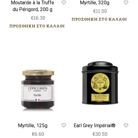
Moutarde à la Truffe
Myrtille, 320g
du Périgord, 200 g
€
11.50
€
16.30
ΠΡΟΣΘΗΚΗ ΣΤΟ ΚΑΛΑΘΙ
ΠΡΟΣΘΗΚΗ ΣΤΟ ΚΑΛΑΘΙ
Myrtille,
Earl
125g
Grey
Impérial®
Myrtille, 125g
Earl Grey Impérial®
€
6.60
€
30.50