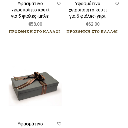
Υφασμάτινο
Υφασμάτινο
χειροποίητο κουτί
χειροποίητο κουτί
για 5 φιάλες-μπλε.
για 6 φιάλες-γκρι.
€
58.00
€
62.00
ΠΡΟΣΘΗΚΗ ΣΤΟ ΚΑΛΑΘΙ
ΠΡΟΣΘΗΚΗ ΣΤΟ ΚΑΛΑΘΙ
Υφασμάτινο
χειροποίητο
κουτί
για
2
ή
3
ψηλές
φιάλες-
γκρι.
Υφασμάτινο