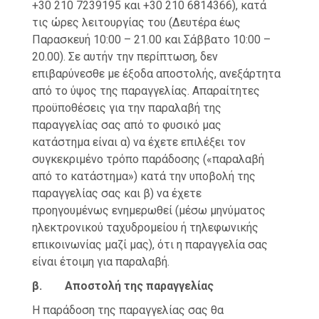
+30 210 7239195 και +30 210 6814366), κατά
τις ώρες λειτουργίας του (Δευτέρα έως
Παρασκευή 10:00 – 21.00 και Σάββατο 10:00 –
20.00). Σε αυτήν την περίπτωση, δεν
επιβαρύνεσθε με έξοδα αποστολής, ανεξάρτητα
από το ύψος της παραγγελίας. Απαραίτητες
προϋποθέσεις για την παραλαβή της
παραγγελίας σας από το φυσικό μας
κατάστημα είναι α) να έχετε επιλέξει τον
συγκεκριμένο τρόπο παράδοσης («παραλαβή
από το κατάστημα») κατά την υποβολή της
παραγγελίας σας και β) να έχετε
προηγουμένως ενημερωθεί (μέσω μηνύματος
ηλεκτρονικού ταχυδρομείου ή τηλεφωνικής
επικοινωνίας μαζί μας), ότι η παραγγελία σας
είναι έτοιμη για παραλαβή.
β. Αποστολή της παραγγελίας
Η παράδοση της παραγγελίας σας θα