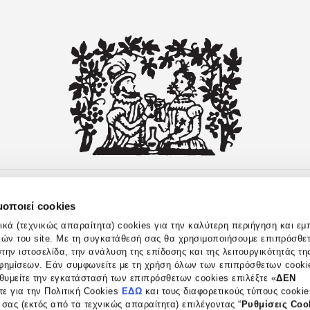
μοποιεί cookies
κά (τεχνικώς απαραίτητα) cookies για την καλύτερη περιήγηση και εμπ
γιών του site. Με τη συγκατάθεσή σας θα χρησιμοποιήσουμε επιπρόσθετ
την ιστοσελίδα, την ανάλυση της επίδοσης και της λειτουργικότητάς της
φημίσεων. Εάν συμφωνείτε με τη χρήση όλων των επιπρόσθετων cookie
ιθυμείτε την εγκατάστασή των επιπρόσθετων cookies επιλέξτε «
ΔΕΝ
ΡΕΙΑ
ΑΠΟΣΤΟΛΕΣ
ΕΠΙΣΤΡΟΦΕΣ
ΠΛΗΡΩΜΕΣ
ΕΠΙΚ
τε για την Πολιτική Cookies
ΕΔΩ
και τους διαφορετικούς τύπους cookie
 σας (εκτός από τα τεχνικώς απαραίτητα) επιλέγοντας “
Ρυθμίσεις Coo