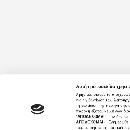
Αυτή η ιστοσελίδα χρησι
Χρησιμοποιούμε τα υποχρεωτι
για τη βελτίωση των λειτουρ
τη βελτίωση της περιήγησης σ
παροχή εξατομικευμένων δια
“
ΑΠΟΔΕΧΟΜΑΙ
”, εάν δεν επ
Η ΕΤΑΙ
ΑΠΟΔΕΧΟΜΑΙ
». Eνημερωθεί
τροποποιήστε τις προτιμήσεις