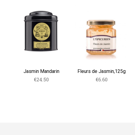
Jasmin
Fleurs
Mandarin
de
Jasmin,125g
Jasmin Mandarin
Fleurs de Jasmin,125g
€
24.50
€
6.60
ΠΡΟΣΘΗΚΗ ΣΤΟ
ΔΙΑΒΑΣΤΕ
ΚΑΛΑΘΙ
ΠΕΡΙΣΣΟΤΕΡΑ