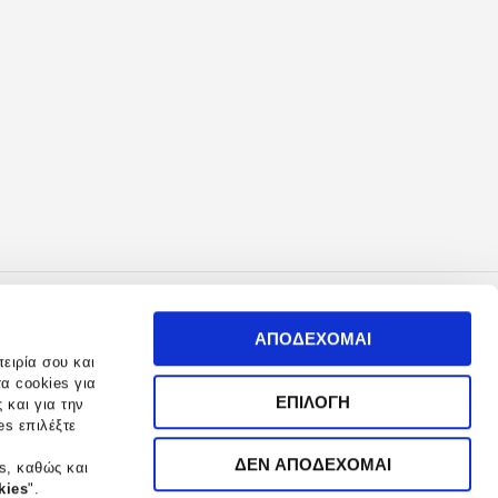
ΑΠΟΔΕΧΟΜΑΙ
ειρία σου και
α cookies για
ΕΠΙΛΟΓΗ
 και για την
s επιλέξτε
ΟΙΝΩΝΙΑ
ΔΕΝ ΑΠΟΔΕΧΟΜΑΙ
s, καθώς και
kies
".