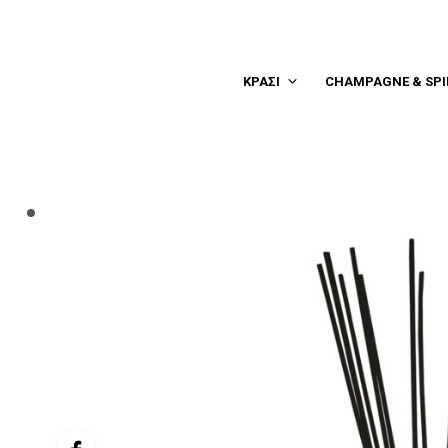
ΚΡΑΣΙ
CHAMPAGNE & SPI
controller
navigation