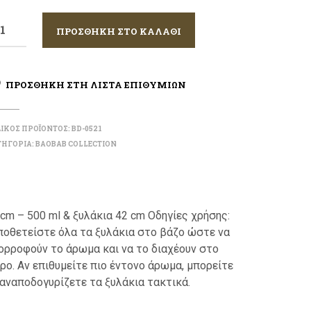
ΠΡΟΣΘΗΚΗ ΣΤΟ ΚΑΛΑΘΙ
ΠΡΟΣΘΗΚΗ ΣΤΗ ΛΙΣΤΑ ΕΠΙΘΥΜΙΩΝ
ΙΚΟΣ ΠΡΟΪΟΝΤΟΣ:
BD-0521
ΗΓΟΡΙΑ:
BAOBAB COLLECTION
 cm – 500 ml & ξυλάκια 42 cm Οδηγίες χρήσης:
ποθετείστε όλα τα ξυλάκια στο βάζο ώστε να
ορροφούν το άρωμα και να το διαχέουν στο
ρο. Αν επιθυμείτε πιο έντονο άρωμα, μπορείτε
 αναποδογυρίζετε τα ξυλάκια τακτικά.