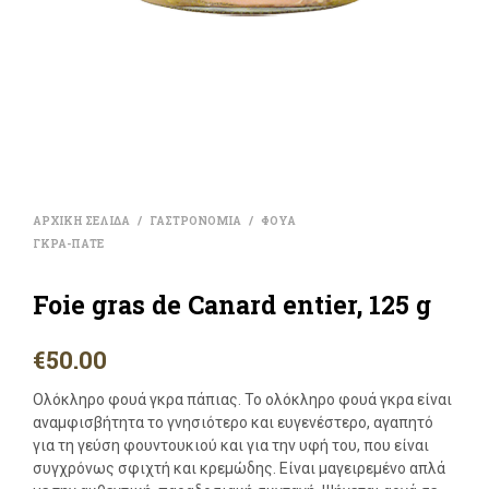
ΑΡΧΙΚΗ ΣΕΛΙΔΑ
/
ΓΑΣΤΡΟΝΟΜΙΑ
/
ΦΟΥΑ
ΓΚΡΑ-ΠΑΤΕ
Foie gras de Canard entier, 125 g
€
50.00
Ολόκληρο φουά γκρα πάπιας. Το ολόκληρο φουά γκρα είναι
αναμφισβήτητα το γνησιότερο και ευγενέστερο, αγαπητό
για τη γεύση φουντουκιού και για την υφή του, που είναι
συγχρόνως σφιχτή και κρεμώδης. Είναι μαγειρεμένο απλά