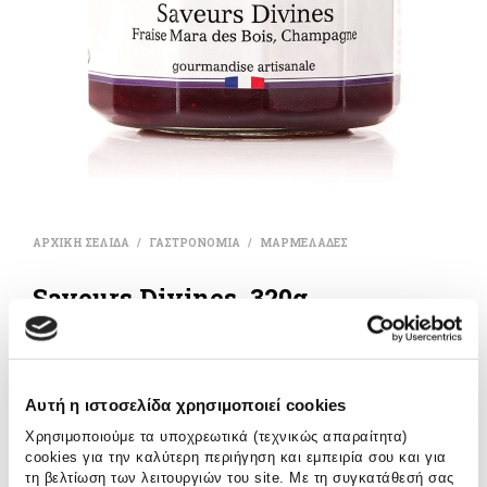
ΑΡΧΙΚΗ ΣΕΛΙΔΑ
ΓΑΣΤΡΟΝΟΜΙΑ
ΜΑΡΜΕΛΑΔΕΣ
/
/
Saveurs Divines, 320g
€
11.50
Μαρμελάδα “Saveurs Divines” με φράουλες Mara des Bois
Αυτή η ιστοσελίδα χρησιμοποιεί cookies
και Champagne 3%. Παρασκευασμένη με 68g φρούτου για
Χρησιμοποιούμε τα υποχρεωτικά (τεχνικώς απαραίτητα)
100g προϊόντος.
cookies για την καλύτερη περιήγηση και εμπειρία σου και για
τη βελτίωση των λειτουργιών του site. Με τη συγκατάθεσή σας