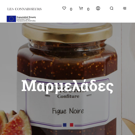
0
0
Μαρμελάδες