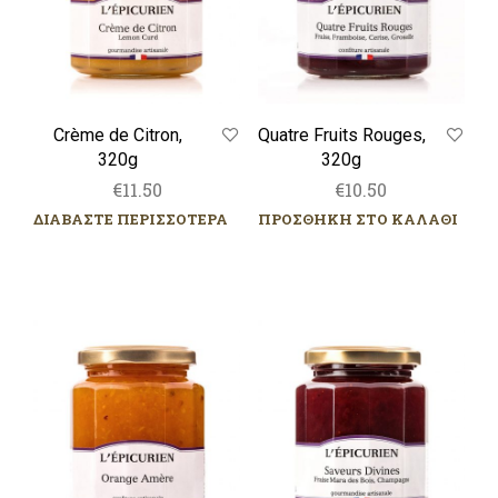
Crème de Citron,
Quatre Fruits Rouges,
320g
320g
€
11.50
€
10.50
ΔΙΑΒΑΣΤΕ ΠΕΡΙΣΣΟΤΕΡΑ
ΠΡΟΣΘΗΚΗ ΣΤΟ ΚΑΛΑΘΙ
Orange
Saveurs
Amère,
Divines,
320g
320g