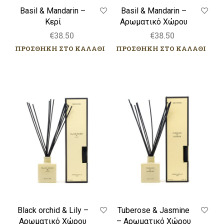
Basil & Mandarin –
Basil & Mandarin –
Κερί
Αρωματικό Χώρου
€
38.50
€
38.50
ΠΡΟΣΘΗΚΗ ΣΤΟ ΚΑΛΑΘΙ
ΠΡΟΣΘΗΚΗ ΣΤΟ ΚΑΛΑΘΙ
Black
Tuberose
orchid
&
&
Jasmine
Lily
–
–
Αρωματικό
Αρωματικό
Χώρου
Χώρου
Black orchid & Lily –
Tuberose & Jasmine
Αρωματικό Χώρου
– Αρωματικό Χώρου