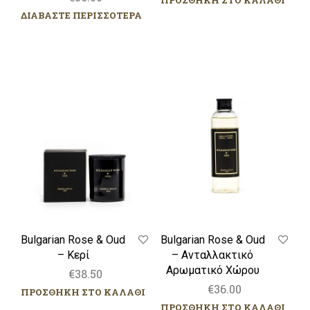
ΠΡΟΣΘΗΚΗ ΣΤΟ ΚΑΛΑΘΙ
ΔΙΑΒΑΣΤΕ ΠΕΡΙΣΣΟΤΕΡΑ
Bulgarian
Bulgarian
Rose
Rose
&
&
Oud
Oud
–
–
Κερί
Ανταλλακτικό
Αρωματικό
Χώρου
Bulgarian Rose & Oud
Bulgarian Rose & Oud
– Κερί
– Ανταλλακτικό
Αρωματικό Χώρου
€
38.50
€
36.00
ΠΡΟΣΘΗΚΗ ΣΤΟ ΚΑΛΑΘΙ
ΠΡΟΣΘΗΚΗ ΣΤΟ ΚΑΛΑΘΙ