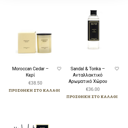
Cedar
&
–
Tonka
Κερί
–
Ανταλλακτικό
Αρωματικό
Χώρου
Moroccan Cedar –
Sandal & Tonka –
Κερί
Ανταλλακτικό
Αρωματικό Χώρου
€
38.50
€
36.00
ΠΡΟΣΘΗΚΗ ΣΤΟ ΚΑΛΑΘΙ
ΠΡΟΣΘΗΚΗ ΣΤΟ ΚΑΛΑΘΙ
Sandal
Black
&
orchid