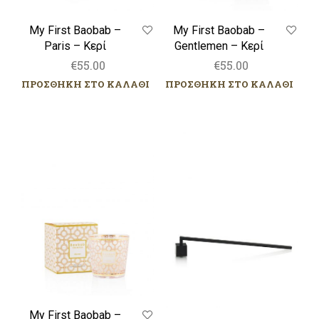
My First Baobab –
My First Baobab –
Paris – Κερί
Gentlemen – Κερί
€
55.00
€
55.00
ΠΡΟΣΘΗΚΗ ΣΤΟ ΚΑΛΑΘΙ
ΠΡΟΣΘΗΚΗ ΣΤΟ ΚΑΛΑΘΙ
My
Κηροσβέστης
First
Baobab
–
Women
–
Κερί
My First Baobab –