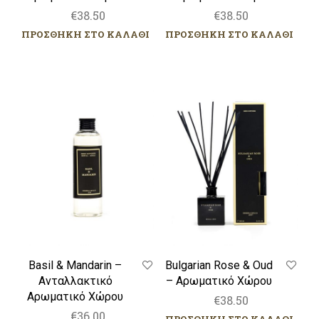
€
38.50
€
38.50
ΠΡΟΣΘΗΚΗ ΣΤΟ ΚΑΛΑΘΙ
ΠΡΟΣΘΗΚΗ ΣΤΟ ΚΑΛΑΘΙ
Basil
Bulgarian
&
Rose
Mandarin
&
–
Oud
Ανταλλακτικό
–
Αρωματικό
Αρωματικό
Χώρου
Χώρου
Basil & Mandarin –
Bulgarian Rose & Oud
Ανταλλακτικό
– Αρωματικό Χώρου
Αρωματικό Χώρου
€
38.50
€
36.00